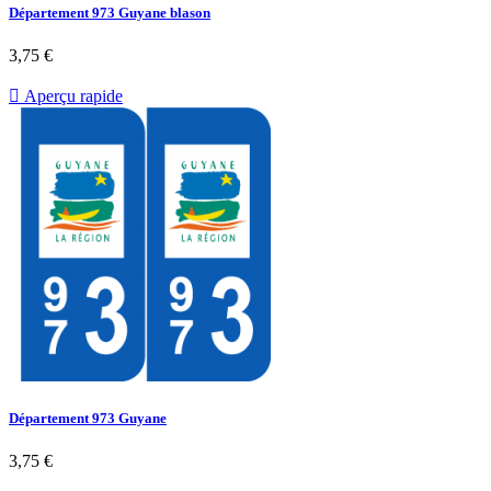
Département 973 Guyane blason
3,75 €

Aperçu rapide
Département 973 Guyane
3,75 €