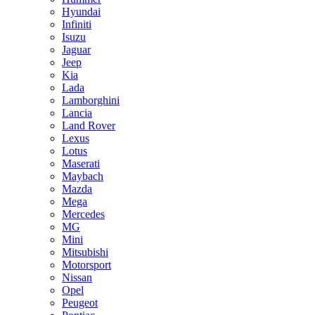
Hyundai
Infiniti
Isuzu
Jaguar
Jeep
Kia
Lada
Lamborghini
Lancia
Land Rover
Lexus
Lotus
Maserati
Maybach
Mazda
Mega
Mercedes
MG
Mini
Mitsubishi
Motorsport
Nissan
Opel
Peugeot