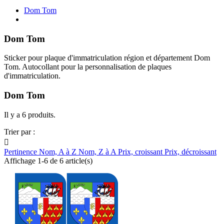
Dom Tom
Dom Tom
Sticker pour plaque d'immatriculation région et département Dom
Tom. Autocollant pour la personnalisation de plaques
d'immatriculation.
Dom Tom
Il y a 6 produits.
Trier par :

Pertinence
Nom, A à Z
Nom, Z à A
Prix, croissant
Prix, décroissant
Affichage 1-6 de 6 article(s)