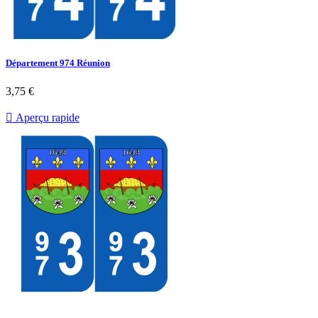
Département 974 Réunion
3,75 €

Aperçu rapide