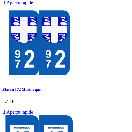

Aperçu rapide
Blason 972 Martinique
3,75 €

Aperçu rapide