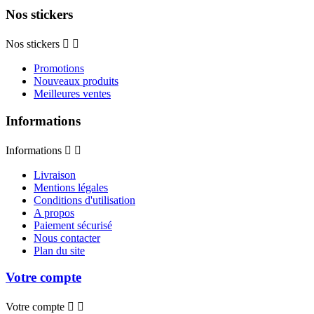
Nos stickers
Nos stickers


Promotions
Nouveaux produits
Meilleures ventes
Informations
Informations


Livraison
Mentions légales
Conditions d'utilisation
A propos
Paiement sécurisé
Nous contacter
Plan du site
Votre compte
Votre compte

