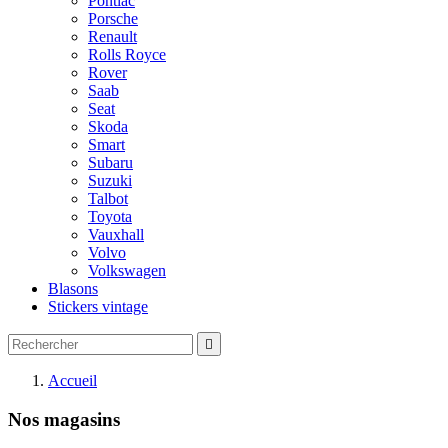
Pontiac
Porsche
Renault
Rolls Royce
Rover
Saab
Seat
Skoda
Smart
Subaru
Suzuki
Talbot
Toyota
Vauxhall
Volvo
Volkswagen
Blasons
Stickers vintage

Accueil
Nos magasins