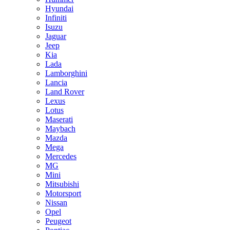
Hyundai
Infiniti
Isuzu
Jaguar
Jeep
Kia
Lada
Lamborghini
Lancia
Land Rover
Lexus
Lotus
Maserati
Maybach
Mazda
Mega
Mercedes
MG
Mini
Mitsubishi
Motorsport
Nissan
Opel
Peugeot