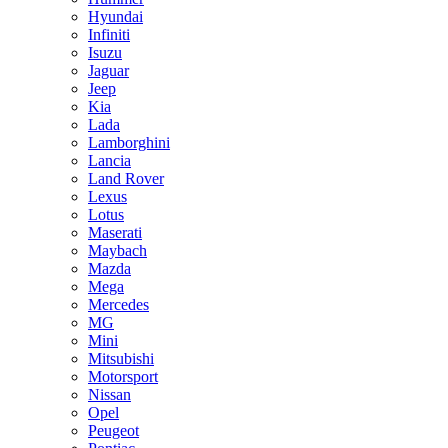
Hyundai
Infiniti
Isuzu
Jaguar
Jeep
Kia
Lada
Lamborghini
Lancia
Land Rover
Lexus
Lotus
Maserati
Maybach
Mazda
Mega
Mercedes
MG
Mini
Mitsubishi
Motorsport
Nissan
Opel
Peugeot