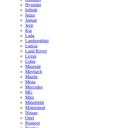
Hyundai
Infiniti
Isuzu
Jaguar
Jeep
Kia
Lada
Lamborghini
Lancia
Land Rover
Lexus
Lotus
Maserati
Maybach
Mazda
Mega
Mercedes
MG
Mini
Mitsubishi
Motorsport
Nissan
Opel
Peugeot