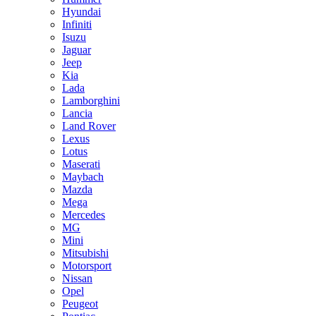
Hyundai
Infiniti
Isuzu
Jaguar
Jeep
Kia
Lada
Lamborghini
Lancia
Land Rover
Lexus
Lotus
Maserati
Maybach
Mazda
Mega
Mercedes
MG
Mini
Mitsubishi
Motorsport
Nissan
Opel
Peugeot