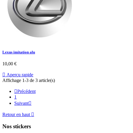
Lexus imitation alu
10,00 €

Aperçu rapide
Affichage 1-3 de 3 article(s)

Précédent
1
Suivant

Retour en haut

Nos stickers