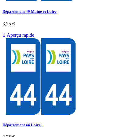
Département 49 Maine et Loire
3,75 €

Aperçu rapide
Département 44 Loire...
3,75 €