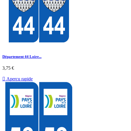
Département 44 Loire...
3,75 €

Aperçu rapide