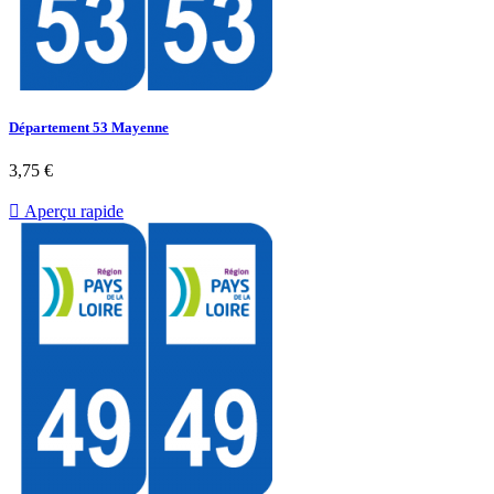
Département 53 Mayenne
3,75 €

Aperçu rapide