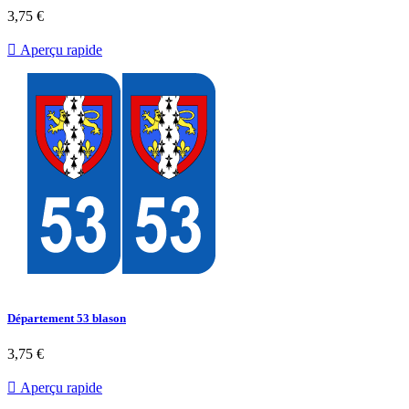
3,75 €

Aperçu rapide
Département 53 blason
3,75 €

Aperçu rapide