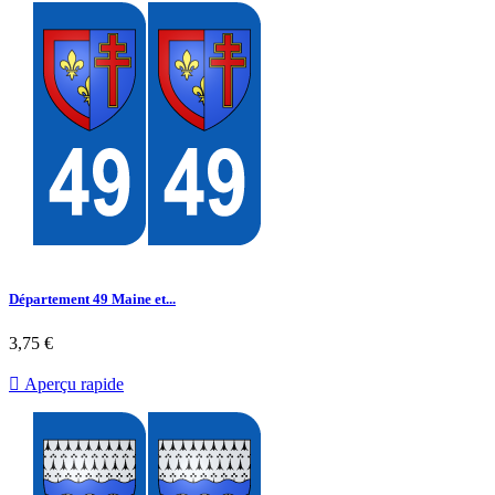
Département 49 Maine et...
3,75 €

Aperçu rapide