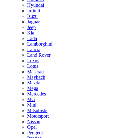
Hyundai
Infiniti
Isuzu
Jaguar
Jeep
Kia
Lada
Lamborghini
Lancia
Land Rover
Lexus
Lotus
Maserati
Maybach
Mazda
Mega
Mercedes
MG
Mini
Mitsubishi
Motorsport
Nissan
Opel
Peugeot