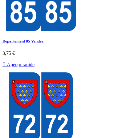
Département 85 Vendée
3,75 €

Aperçu rapide