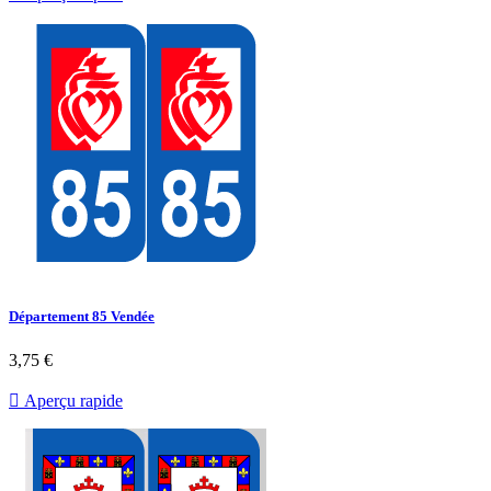
Département 85 Vendée
3,75 €

Aperçu rapide