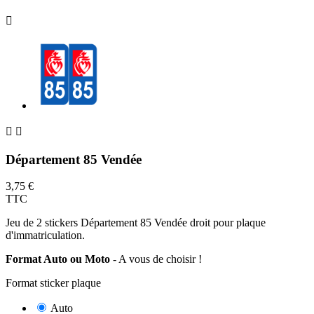



Département 85 Vendée
3,75 €
TTC
Jeu de 2 stickers Département 85 Vendée droit pour plaque
d'immatriculation.
Format Auto ou Moto
- A vous de choisir !
Format sticker plaque
Auto