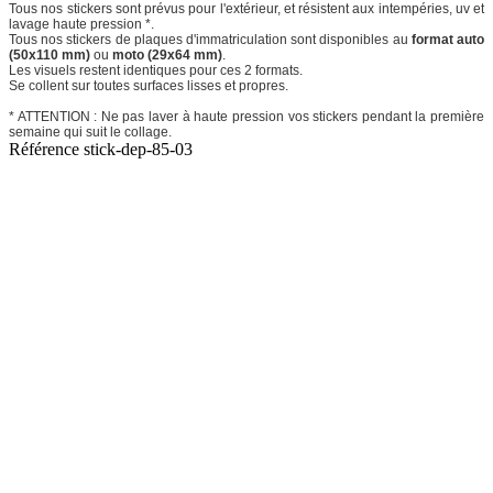
Tous nos stickers sont prévus pour l'extérieur, et résistent aux intempéries, uv et
lavage haute pression *.
Tous nos stickers de plaques d'immatriculation sont disponibles au
format auto
(50x110 mm)
ou
moto (29x64 mm)
.
Les visuels restent identiques pour ces 2 formats.
Se collent sur toutes surfaces lisses et propres.
* ATTENTION : Ne pas laver à haute pression vos stickers pendant la première
semaine qui suit le collage.
Référence
stick-dep-85-03