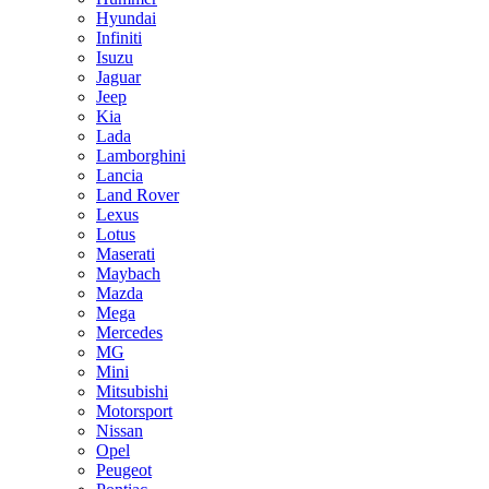
Hyundai
Infiniti
Isuzu
Jaguar
Jeep
Kia
Lada
Lamborghini
Lancia
Land Rover
Lexus
Lotus
Maserati
Maybach
Mazda
Mega
Mercedes
MG
Mini
Mitsubishi
Motorsport
Nissan
Opel
Peugeot