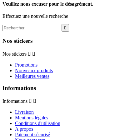
Veuillez nous excuser pour le désagrément.
Effectuez une nouvelle recherche

Nos stickers
Nos stickers


Promotions
Nouveaux produits
Meilleures ventes
Informations
Informations


Livraison
Mentions légales
Conditions d'utilisation
A propos
Paiement sécurisé