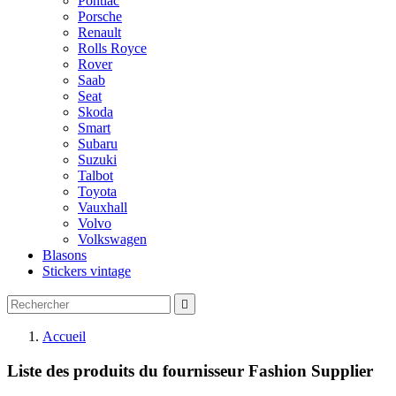
Pontiac
Porsche
Renault
Rolls Royce
Rover
Saab
Seat
Skoda
Smart
Subaru
Suzuki
Talbot
Toyota
Vauxhall
Volvo
Volkswagen
Blasons
Stickers vintage

Accueil
Liste des produits du fournisseur Fashion Supplier