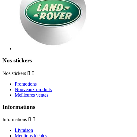
Nos stickers
Nos stickers


Promotions
Nouveaux produits
Meilleures ventes
Informations
Informations


Livraison
Mentions légales