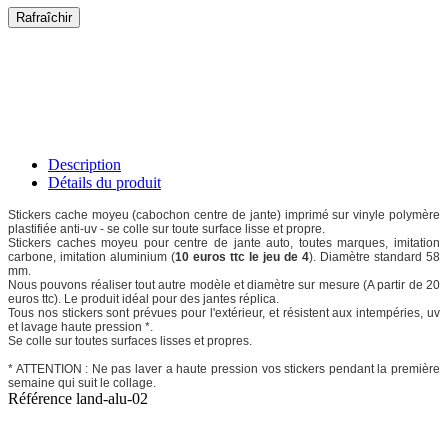
Description
Détails du produit
Stickers cache moyeu (cabochon centre de jante) imprimé sur vinyle polymère
plastifiée anti-uv - se colle sur toute surface lisse et propre.
Stickers caches moyeu pour centre de jante auto, toutes marques, imitation
carbone, imitation aluminium (
10 euros ttc le jeu de 4
). Diamètre standard 58
mm.
Nous pouvons réaliser tout autre modèle et diamètre sur mesure (A partir de 20
euros ttc). Le produit idéal pour des jantes réplica.
Tous nos stickers sont prévues pour l'extérieur, et résistent aux intempéries, uv
et lavage haute pression *.
Se colle sur toutes surfaces lisses et propres.
* ATTENTION : Ne pas laver a haute pression vos stickers pendant la première
semaine qui suit le collage.
Référence
land-alu-02