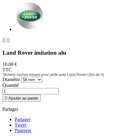


Land Rover imitation alu
10,00 €
TTC
Stickers caches moyeu pour jante auto Land Rover (Jeu de 4)
Diamètre
Quantité

Ajouter au panier
Partager
Partager
Tweet
Pinterest