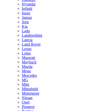
Hyundai
Infiniti
Isuzu
Jaguar
Jeep
Kia
Lada
Lamborghini
Lancia
Land Rover
Lexus
Lotus
Maserati
Maybach
Mazda
Mega
Mercedes
MG
Mini
Mitsubishi
Motorsport
Nissan
Opel
Peugeot