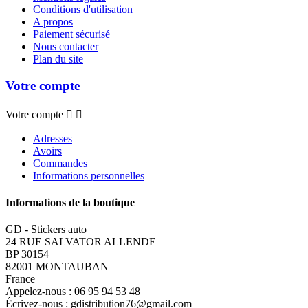
Conditions d'utilisation
A propos
Paiement sécurisé
Nous contacter
Plan du site
Votre compte
Votre compte


Adresses
Avoirs
Commandes
Informations personnelles
Informations de la boutique
GD - Stickers auto
24 RUE SALVATOR ALLENDE
BP 30154
82001 MONTAUBAN
France
Appelez-nous :
06 95 94 53 48
Écrivez-nous :
gdistribution76@gmail.com