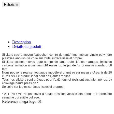
Description
Détails du produit
Stickers cache moyeu (cabochon centre de jante) imprimé sur vinyle polymère
plastifiée anti-uv - se colle sur toute surface lisse et propre.
Stickers caches moyeu pour centre de jante auto, toutes marques, imitation
carbone, imitation aluminium (
10 euros ttc le jeu de 4
). Diamètre standard 58
mm.
Nous pouvons réaliser tout autre modèle et diamètre sur mesure (A partir de 20
euros ttc). Le produit idéal pour des jantes réplica.
Tous nos stickers sont prévues pour l'extérieur, et résistent aux intempéries, uv
et lavage haute pression *.
Se colle sur toutes surfaces lisses et propres.
* ATTENTION : Ne pas laver a haute pression vos stickers pendant la première
semaine qui suit le collage.
Référence
mega-logo-01