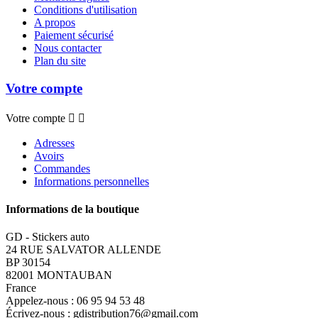
Conditions d'utilisation
A propos
Paiement sécurisé
Nous contacter
Plan du site
Votre compte
Votre compte


Adresses
Avoirs
Commandes
Informations personnelles
Informations de la boutique
GD - Stickers auto
24 RUE SALVATOR ALLENDE
BP 30154
82001 MONTAUBAN
France
Appelez-nous :
06 95 94 53 48
Écrivez-nous :
gdistribution76@gmail.com