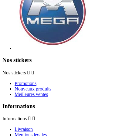
Nos stickers
Nos stickers


Promotions
Nouveaux produits
Meilleures ventes
Informations
Informations


Livraison
Mentions légales