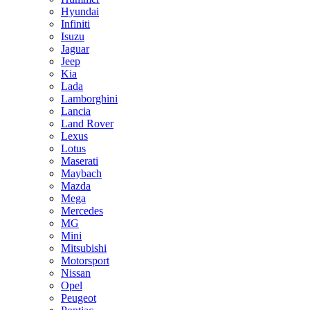
Hyundai
Infiniti
Isuzu
Jaguar
Jeep
Kia
Lada
Lamborghini
Lancia
Land Rover
Lexus
Lotus
Maserati
Maybach
Mazda
Mega
Mercedes
MG
Mini
Mitsubishi
Motorsport
Nissan
Opel
Peugeot