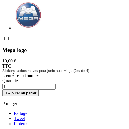


Mega logo
10,00 €
TTC
Stickers caches moyeu pour jante auto Mega (Jeu de 4)
Diamètre
Quantité

Ajouter au panier
Partager
Partager
Tweet
Pinterest