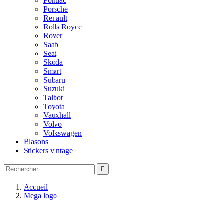
Pontiac
Porsche
Renault
Rolls Royce
Rover
Saab
Seat
Skoda
Smart
Subaru
Suzuki
Talbot
Toyota
Vauxhall
Volvo
Volkswagen
Blasons
Stickers vintage

Accueil
Mega logo