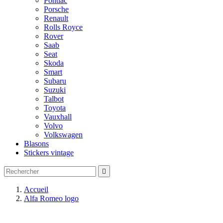
Pontiac
Porsche
Renault
Rolls Royce
Rover
Saab
Seat
Skoda
Smart
Subaru
Suzuki
Talbot
Toyota
Vauxhall
Volvo
Volkswagen
Blasons
Stickers vintage

Accueil
Alfa Romeo logo