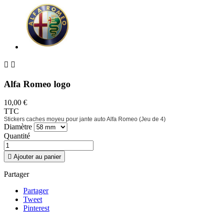


Alfa Romeo logo
10,00 €
TTC
Stickers caches moyeu pour jante auto Alfa Romeo (Jeu de 4)
Diamètre
Quantité

Ajouter au panier
Partager
Partager
Tweet
Pinterest