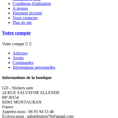
Conditions d'utilisation
A propos
Paiement sécurisé
Nous contacter
Plan du site
Votre compte
Votre compte


Adresses
Avoirs
Commandes
Informations personnelles
Informations de la boutique
GD - Stickers auto
24 RUE SALVATOR ALLENDE
BP 30154
82001 MONTAUBAN
France
Appelez-nous :
06 95 94 53 48
Écrivez-nous :
gdistribution76@gmail.com