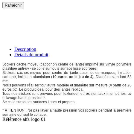
Description
Détails du produit
Stickers cache moyeu (cabochon centre de jante) imprimé sur vinyle polymère
plastifiée anti-uv - se colle sur toute surface lisse et propre.
Stickers caches moyeu pour centre de jante auto, toutes marques, imitation
carbone, imitation aluminium (
10 euros ttc le jeu de 4
). Diamètre standard 58
mm.
Nous pouvons réaliser tout autre modèle et diamètre sur mesure (A partir de 20
euros ttc). Le produit idéal pour des jantes réplica.
Tous nos stickers sont prévues pour l'extérieur, et résistent aux intempéries, uv
et lavage haute pression *.
Se colle sur toutes surfaces lisses et propres.
* ATTENTION : Ne pas laver a haute pression vos stickers pendant la première
semaine qui suit le collage.
Référence
alfa-logo-01