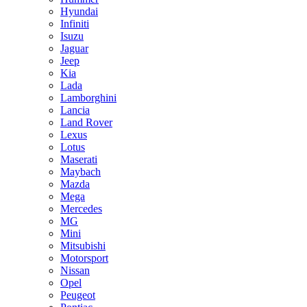
Hyundai
Infiniti
Isuzu
Jaguar
Jeep
Kia
Lada
Lamborghini
Lancia
Land Rover
Lexus
Lotus
Maserati
Maybach
Mazda
Mega
Mercedes
MG
Mini
Mitsubishi
Motorsport
Nissan
Opel
Peugeot