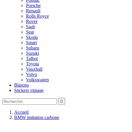
Pontiac
Porsche
Renault
Rolls Royce
Rover
Saab
Seat
Skoda
Smart
Subaru
Suzuki
Talbot
Toyota
Vauxhall
Volvo
Volkswagen
Blasons
Stickers vintage

Accueil
BMW imitation carbone