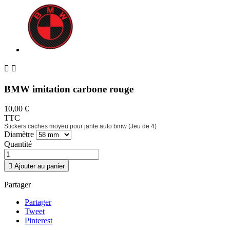


BMW imitation carbone rouge
10,00 €
TTC
Stickers caches moyeu pour jante auto bmw (Jeu de 4)
Diamètre
Quantité

Ajouter au panier
Partager
Partager
Tweet
Pinterest