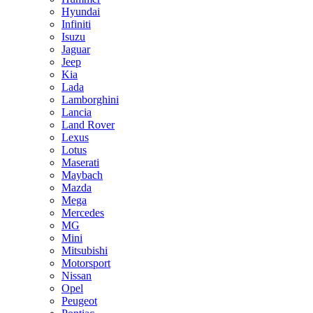
Hyundai
Infiniti
Isuzu
Jaguar
Jeep
Kia
Lada
Lamborghini
Lancia
Land Rover
Lexus
Lotus
Maserati
Maybach
Mazda
Mega
Mercedes
MG
Mini
Mitsubishi
Motorsport
Nissan
Opel
Peugeot