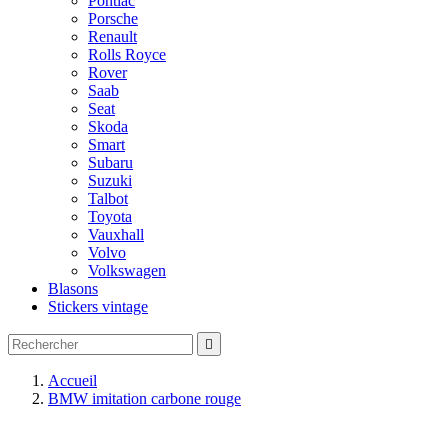
Pontiac
Porsche
Renault
Rolls Royce
Rover
Saab
Seat
Skoda
Smart
Subaru
Suzuki
Talbot
Toyota
Vauxhall
Volvo
Volkswagen
Blasons
Stickers vintage

Accueil
BMW imitation carbone rouge