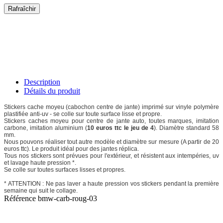
Description
Détails du produit
Stickers cache moyeu (cabochon centre de jante) imprimé sur vinyle polymère
plastifiée anti-uv - se colle sur toute surface lisse et propre.
Stickers caches moyeu pour centre de jante auto, toutes marques, imitation
carbone, imitation aluminium (
10 euros ttc le jeu de 4
). Diamètre standard 58
mm.
Nous pouvons réaliser tout autre modèle et diamètre sur mesure (A partir de 20
euros ttc). Le produit idéal pour des jantes réplica.
Tous nos stickers sont prévues pour l'extérieur, et résistent aux intempéries, uv
et lavage haute pression *.
Se colle sur toutes surfaces lisses et propres.
* ATTENTION : Ne pas laver a haute pression vos stickers pendant la première
semaine qui suit le collage.
Référence
bmw-carb-roug-03