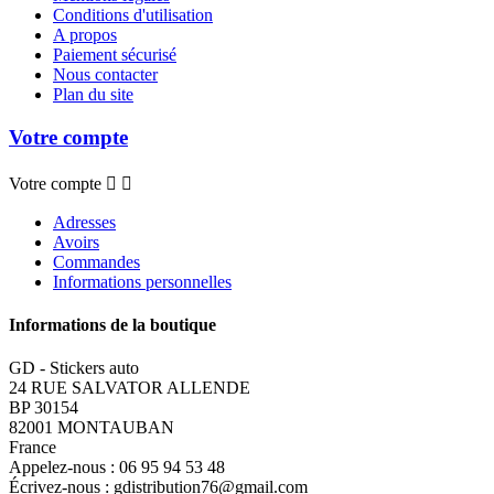
Conditions d'utilisation
A propos
Paiement sécurisé
Nous contacter
Plan du site
Votre compte
Votre compte


Adresses
Avoirs
Commandes
Informations personnelles
Informations de la boutique
GD - Stickers auto
24 RUE SALVATOR ALLENDE
BP 30154
82001 MONTAUBAN
France
Appelez-nous :
06 95 94 53 48
Écrivez-nous :
gdistribution76@gmail.com