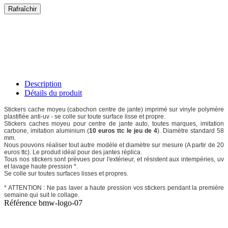
Description
Détails du produit
Stickers cache moyeu (cabochon centre de jante) imprimé sur vinyle polymère
plastifiée anti-uv - se colle sur toute surface lisse et propre.
Stickers caches moyeu pour centre de jante auto, toutes marques, imitation
carbone, imitation aluminium (
10 euros ttc le jeu de 4
). Diamètre standard 58
mm.
Nous pouvons réaliser tout autre modèle et diamètre sur mesure (A partir de 20
euros ttc). Le produit idéal pour des jantes réplica.
Tous nos stickers sont prévues pour l'extérieur, et résistent aux intempéries, uv
et lavage haute pression *.
Se colle sur toutes surfaces lisses et propres.
* ATTENTION : Ne pas laver a haute pression vos stickers pendant la première
semaine qui suit le collage.
Référence
bmw-logo-07