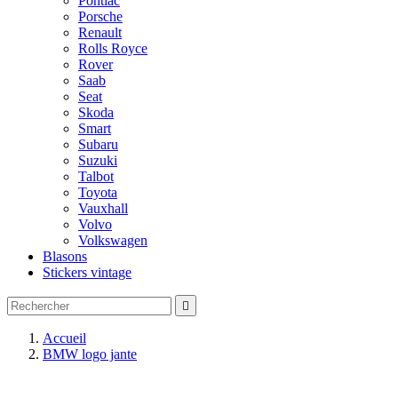
Pontiac
Porsche
Renault
Rolls Royce
Rover
Saab
Seat
Skoda
Smart
Subaru
Suzuki
Talbot
Toyota
Vauxhall
Volvo
Volkswagen
Blasons
Stickers vintage

Accueil
BMW logo jante