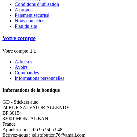
Conditions d'utilisation
A propos
Paiement sécurisé
Nous contacter
Plan du site
Votre compte
Votre compte


Adresses
Avoirs
Commandes
Informations personnelles
Informations de la boutique
GD - Stickers auto
24 RUE SALVATOR ALLENDE
BP 30154
82001 MONTAUBAN
France
Appelez-nous :
06 95 94 53 48
Écrivez-nous :
gdistribution76@gmail.com