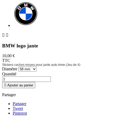


BMW logo jante
10,00 €
TTC
Stickers caches moyeu pour jante auto bmw (Jeu de 4)
Diamètre
Quantité

Ajouter au panier
Partager
Partager
Tweet
Pinterest