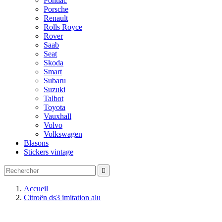
Pontiac
Porsche
Renault
Rolls Royce
Rover
Saab
Seat
Skoda
Smart
Subaru
Suzuki
Talbot
Toyota
Vauxhall
Volvo
Volkswagen
Blasons
Stickers vintage

Accueil
Citroën ds3 imitation alu