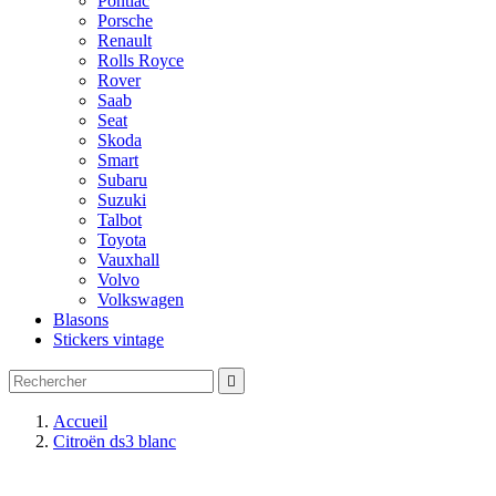
Pontiac
Porsche
Renault
Rolls Royce
Rover
Saab
Seat
Skoda
Smart
Subaru
Suzuki
Talbot
Toyota
Vauxhall
Volvo
Volkswagen
Blasons
Stickers vintage

Accueil
Citroën ds3 blanc