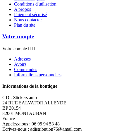
Conditions d'utilisation
A propos
Paiement sécurisé
Nous contacter
Plan du site
Votre compte
Votre compte


Adresses
Avoirs
Commandes
Informations personnelles
Informations de la boutique
GD - Stickers auto
24 RUE SALVATOR ALLENDE
BP 30154
82001 MONTAUBAN
France
Appelez-nous :
06 95 94 53 48
Écrivez-nous :
gdistribution76@gmail.com