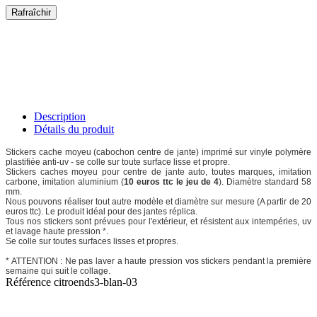
Description
Détails du produit
Stickers cache moyeu (cabochon centre de jante) imprimé sur vinyle polymère
plastifiée anti-uv - se colle sur toute surface lisse et propre.
Stickers caches moyeu pour centre de jante auto, toutes marques, imitation
carbone, imitation aluminium (
10 euros ttc le jeu de 4
). Diamètre standard 58
mm.
Nous pouvons réaliser tout autre modèle et diamètre sur mesure (A partir de 20
euros ttc). Le produit idéal pour des jantes réplica.
Tous nos stickers sont prévues pour l'extérieur, et résistent aux intempéries, uv
et lavage haute pression *.
Se colle sur toutes surfaces lisses et propres.
* ATTENTION : Ne pas laver a haute pression vos stickers pendant la première
semaine qui suit le collage.
Référence
citroends3-blan-03