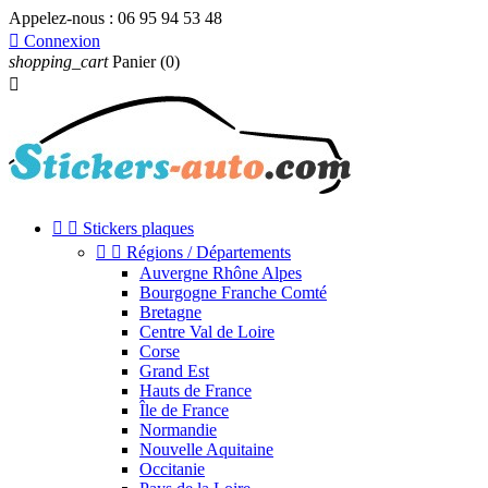
Appelez-nous :
06 95 94 53 48

Connexion
shopping_cart
Panier
(0)



Stickers plaques


Régions / Départements
Auvergne Rhône Alpes
Bourgogne Franche Comté
Bretagne
Centre Val de Loire
Corse
Grand Est
Hauts de France
Île de France
Normandie
Nouvelle Aquitaine
Occitanie