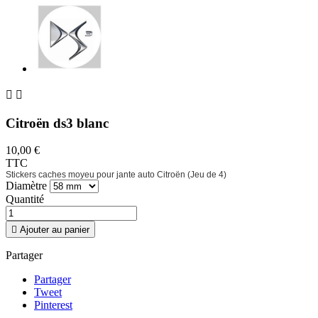


Citroën ds3 blanc
10,00 €
TTC
Stickers caches moyeu pour jante auto Citroën (Jeu de 4)
Diamètre
Quantité

Ajouter au panier
Partager
Partager
Tweet
Pinterest