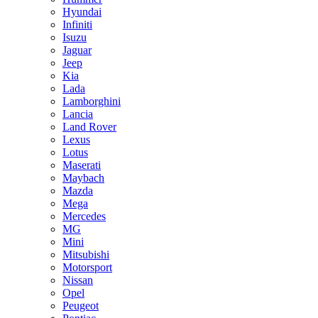
Hyundai
Infiniti
Isuzu
Jaguar
Jeep
Kia
Lada
Lamborghini
Lancia
Land Rover
Lexus
Lotus
Maserati
Maybach
Mazda
Mega
Mercedes
MG
Mini
Mitsubishi
Motorsport
Nissan
Opel
Peugeot