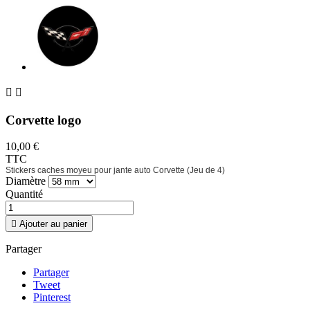


Corvette logo
10,00 €
TTC
Stickers caches moyeu pour jante auto Corvette (Jeu de 4)
Diamètre
Quantité

Ajouter au panier
Partager
Partager
Tweet
Pinterest