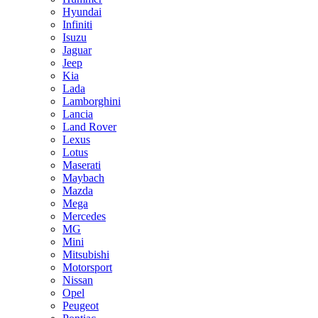
Hyundai
Infiniti
Isuzu
Jaguar
Jeep
Kia
Lada
Lamborghini
Lancia
Land Rover
Lexus
Lotus
Maserati
Maybach
Mazda
Mega
Mercedes
MG
Mini
Mitsubishi
Motorsport
Nissan
Opel
Peugeot