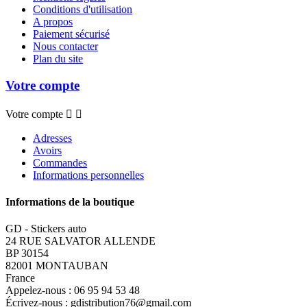
Conditions d'utilisation
A propos
Paiement sécurisé
Nous contacter
Plan du site
Votre compte
Votre compte


Adresses
Avoirs
Commandes
Informations personnelles
Informations de la boutique
GD - Stickers auto
24 RUE SALVATOR ALLENDE
BP 30154
82001 MONTAUBAN
France
Appelez-nous :
06 95 94 53 48
Écrivez-nous :
gdistribution76@gmail.com