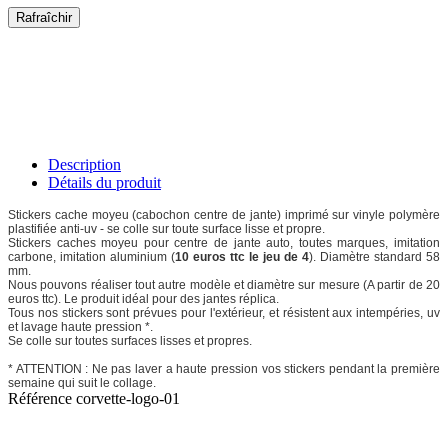
Description
Détails du produit
Stickers cache moyeu (cabochon centre de jante) imprimé sur vinyle polymère
plastifiée anti-uv - se colle sur toute surface lisse et propre.
Stickers caches moyeu pour centre de jante auto, toutes marques, imitation
carbone, imitation aluminium (
10 euros ttc le jeu de 4
). Diamètre standard 58
mm.
Nous pouvons réaliser tout autre modèle et diamètre sur mesure (A partir de 20
euros ttc). Le produit idéal pour des jantes réplica.
Tous nos stickers sont prévues pour l'extérieur, et résistent aux intempéries, uv
et lavage haute pression *.
Se colle sur toutes surfaces lisses et propres.
* ATTENTION : Ne pas laver a haute pression vos stickers pendant la première
semaine qui suit le collage.
Référence
corvette-logo-01