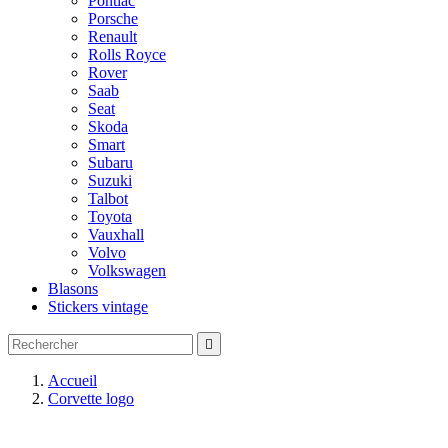
Pontiac
Porsche
Renault
Rolls Royce
Rover
Saab
Seat
Skoda
Smart
Subaru
Suzuki
Talbot
Toyota
Vauxhall
Volvo
Volkswagen
Blasons
Stickers vintage

Accueil
Corvette logo