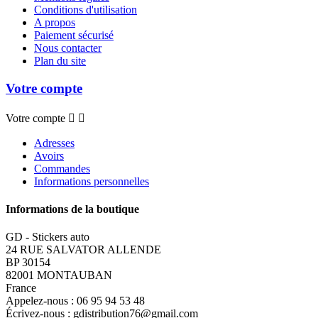
Conditions d'utilisation
A propos
Paiement sécurisé
Nous contacter
Plan du site
Votre compte
Votre compte


Adresses
Avoirs
Commandes
Informations personnelles
Informations de la boutique
GD - Stickers auto
24 RUE SALVATOR ALLENDE
BP 30154
82001 MONTAUBAN
France
Appelez-nous :
06 95 94 53 48
Écrivez-nous :
gdistribution76@gmail.com