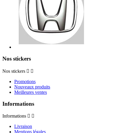
Nos stickers
Nos stickers


Promotions
Nouveaux produits
Meilleures ventes
Informations
Informations


Livraison
Mentions légales