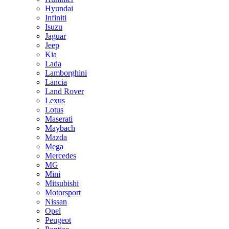
Hyundai
Infiniti
Isuzu
Jaguar
Jeep
Kia
Lada
Lamborghini
Lancia
Land Rover
Lexus
Lotus
Maserati
Maybach
Mazda
Mega
Mercedes
MG
Mini
Mitsubishi
Motorsport
Nissan
Opel
Peugeot