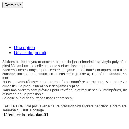
Description
Détails du produit
Stickers cache moyeu (cabochon centre de jante) imprimé sur vinyle polymère
plastifiée anti-uv - se colle sur toute surface lisse et propre.
Stickers caches moyeu pour centre de jante auto, toutes marques, imitation
carbone, imitation aluminium (
10 euros ttc le jeu de 4
). Diamètre standard 58
mm.
Nous pouvons réaliser tout autre modèle et diamètre sur mesure (A partir de 20
euros ttc). Le produit idéal pour des jantes réplica.
Tous nos stickers sont prévues pour l'extérieur, et résistent aux intempéries, uv
et lavage haute pression *.
Se colle sur toutes surfaces lisses et propres.
* ATTENTION : Ne pas laver a haute pression vos stickers pendant la première
semaine qui suit le collage.
Référence
honda-blan-01