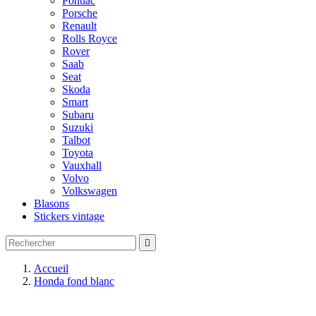
Pontiac
Porsche
Renault
Rolls Royce
Rover
Saab
Seat
Skoda
Smart
Subaru
Suzuki
Talbot
Toyota
Vauxhall
Volvo
Volkswagen
Blasons
Stickers vintage

Accueil
Honda fond blanc