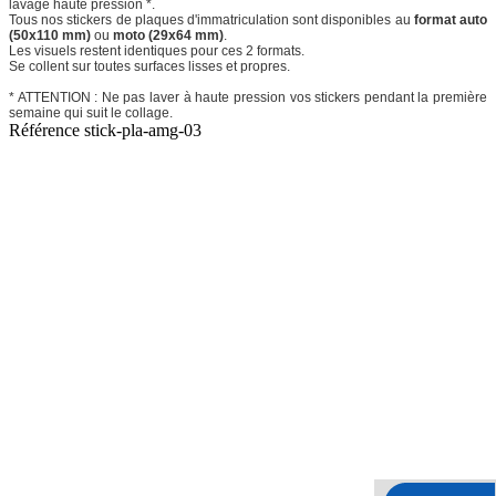
lavage haute pression *.
Tous nos stickers de plaques d'immatriculation sont disponibles au
format auto
(50x110 mm)
ou
moto (29x64 mm)
.
Les visuels restent identiques pour ces 2 formats.
Se collent sur toutes surfaces lisses et propres.
* ATTENTION : Ne pas laver à haute pression vos stickers pendant la première
semaine qui suit le collage.
Référence
stick-pla-amg-03