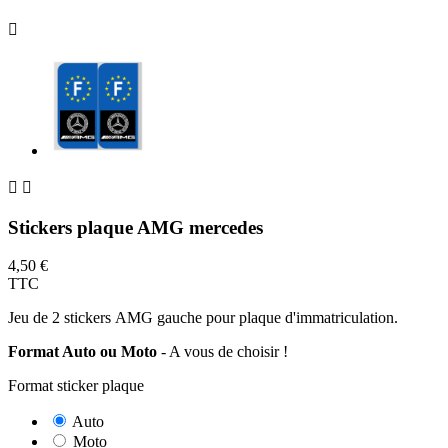



Stickers plaque AMG mercedes
4,50 €
TTC
Jeu de 2 stickers AMG gauche pour plaque d'immatriculation.
Format Auto ou Moto
- A vous de choisir !
Format sticker plaque
Auto
Moto