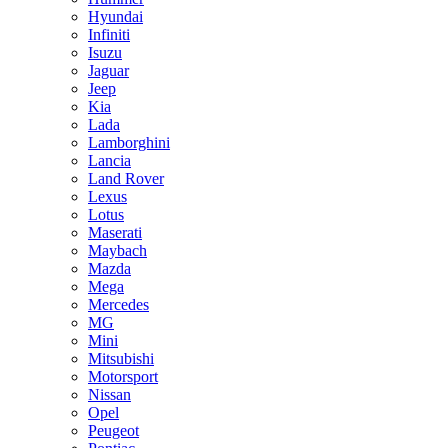
Hyundai
Infiniti
Isuzu
Jaguar
Jeep
Kia
Lada
Lamborghini
Lancia
Land Rover
Lexus
Lotus
Maserati
Maybach
Mazda
Mega
Mercedes
MG
Mini
Mitsubishi
Motorsport
Nissan
Opel
Peugeot