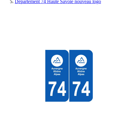
Département 74 Haute Savoie nouveau logo