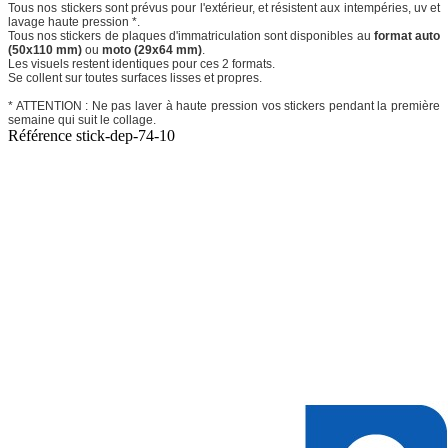
Tous nos stickers sont prévus pour l'extérieur, et résistent aux intempéries, uv et
lavage haute pression *.
Tous nos stickers de plaques d'immatriculation sont disponibles au
format auto
(50x110 mm)
ou
moto (29x64 mm)
.
Les visuels restent identiques pour ces 2 formats.
Se collent sur toutes surfaces lisses et propres.
* ATTENTION : Ne pas laver à haute pression vos stickers pendant la première
semaine qui suit le collage.
Référence
stick-dep-74-10