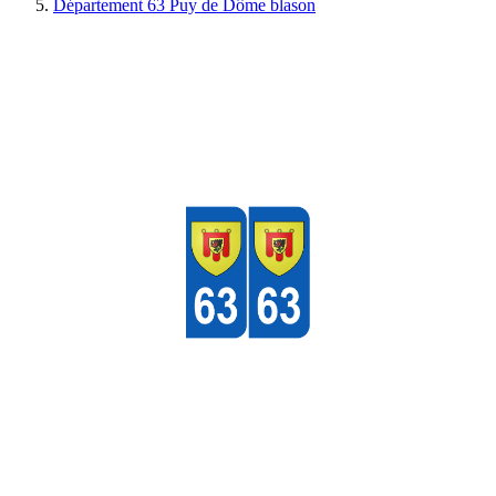
Département 63 Puy de Dôme blason