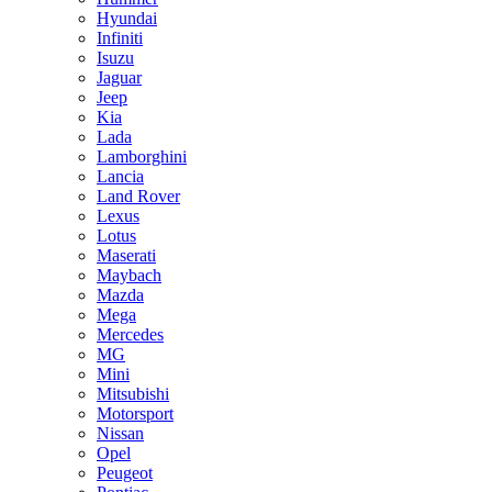
Hyundai
Infiniti
Isuzu
Jaguar
Jeep
Kia
Lada
Lamborghini
Lancia
Land Rover
Lexus
Lotus
Maserati
Maybach
Mazda
Mega
Mercedes
MG
Mini
Mitsubishi
Motorsport
Nissan
Opel
Peugeot