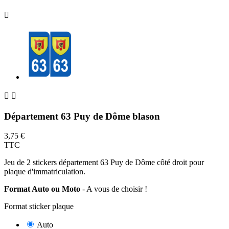



Département 63 Puy de Dôme blason
3,75 €
TTC
Jeu de 2 stickers département 63 Puy de Dôme côté droit pour
plaque d'immatriculation.
Format Auto ou Moto
- A vous de choisir !
Format sticker plaque
Auto