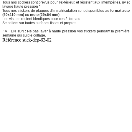
Tous nos stickers sont prévus pour l'extérieur, et résistent aux intempéries, uv et
lavage haute pression *.
Tous nos stickers de plaques d'immatriculation sont disponibles au
format auto
(50x110 mm)
ou
moto (29x64 mm)
.
Les visuels restent identiques pour ces 2 formats.
Se collent sur toutes surfaces lisses et propres.
* ATTENTION : Ne pas laver à haute pression vos stickers pendant la première
semaine qui suit le collage.
Référence
stick-dep-63-02