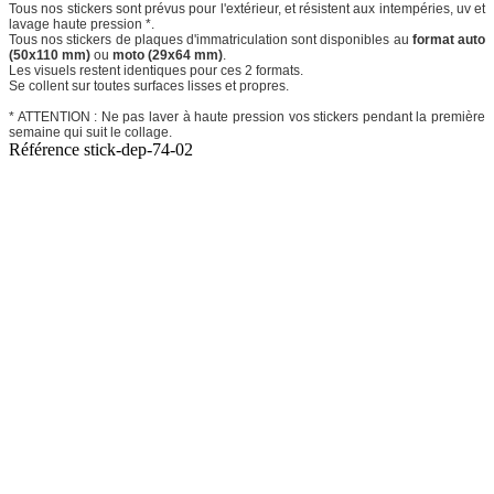
Tous nos stickers sont prévus pour l'extérieur, et résistent aux intempéries, uv et
lavage haute pression *.
Tous nos stickers de plaques d'immatriculation sont disponibles au
format auto
(50x110 mm)
ou
moto (29x64 mm)
.
Les visuels restent identiques pour ces 2 formats.
Se collent sur toutes surfaces lisses et propres.
* ATTENTION : Ne pas laver à haute pression vos stickers pendant la première
semaine qui suit le collage.
Référence
stick-dep-74-02