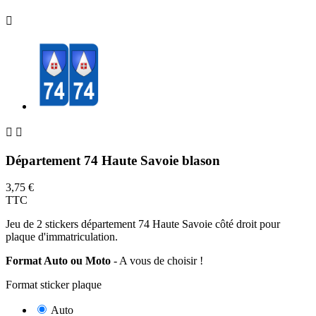



Département 74 Haute Savoie blason
3,75 €
TTC
Jeu de 2 stickers département 74 Haute Savoie côté droit pour
plaque d'immatriculation.
Format Auto ou Moto
- A vous de choisir !
Format sticker plaque
Auto