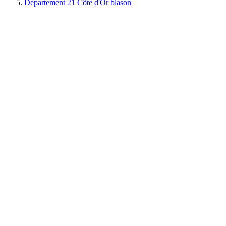
Département 21 Côte d'Or blason