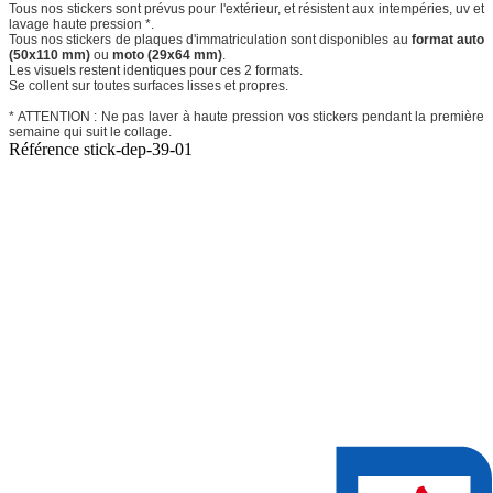
Tous nos stickers sont prévus pour l'extérieur, et résistent aux intempéries, uv et
lavage haute pression *.
Tous nos stickers de plaques d'immatriculation sont disponibles au
format auto
(50x110 mm)
ou
moto (29x64 mm)
.
Les visuels restent identiques pour ces 2 formats.
Se collent sur toutes surfaces lisses et propres.
* ATTENTION : Ne pas laver à haute pression vos stickers pendant la première
semaine qui suit le collage.
Référence
stick-dep-39-01