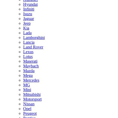
Hyundai
Infiniti
Isuzu
Jaguar
Jeep
Kia
Lada
Lamborghini
Lancia
Land Rover
Lexus
Lotus
Maserati
Maybach
Mazda
Mega
Mercedes
MG
Mini
Mitsubishi
Motorsport
Nissan
Opel
Peugeot