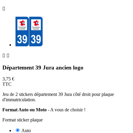



Département 39 Jura ancien logo
3,75 €
TTC
Jeu de 2 stickers département 39 Jura côté droit pour plaque
d'immatriculation.
Format Auto ou Moto
- A vous de choisir !
Format sticker plaque
Auto