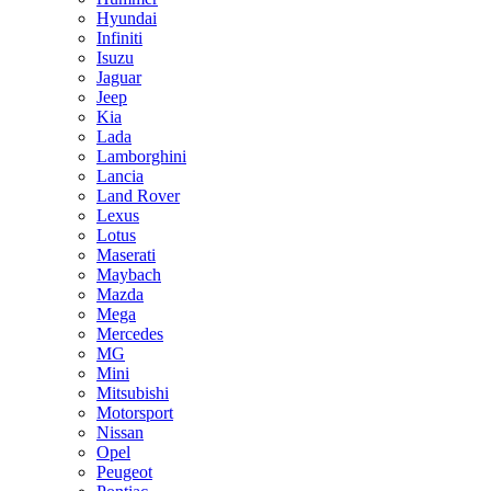
Hyundai
Infiniti
Isuzu
Jaguar
Jeep
Kia
Lada
Lamborghini
Lancia
Land Rover
Lexus
Lotus
Maserati
Maybach
Mazda
Mega
Mercedes
MG
Mini
Mitsubishi
Motorsport
Nissan
Opel
Peugeot