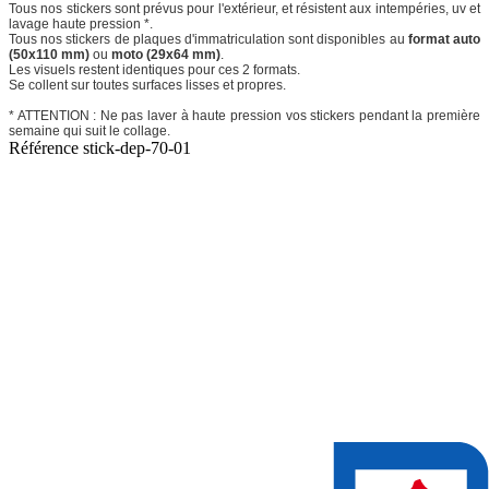
Tous nos stickers sont prévus pour l'extérieur, et résistent aux intempéries, uv et
lavage haute pression *.
Tous nos stickers de plaques d'immatriculation sont disponibles au
format auto
(50x110 mm)
ou
moto (29x64 mm)
.
Les visuels restent identiques pour ces 2 formats.
Se collent sur toutes surfaces lisses et propres.
* ATTENTION : Ne pas laver à haute pression vos stickers pendant la première
semaine qui suit le collage.
Référence
stick-dep-70-01