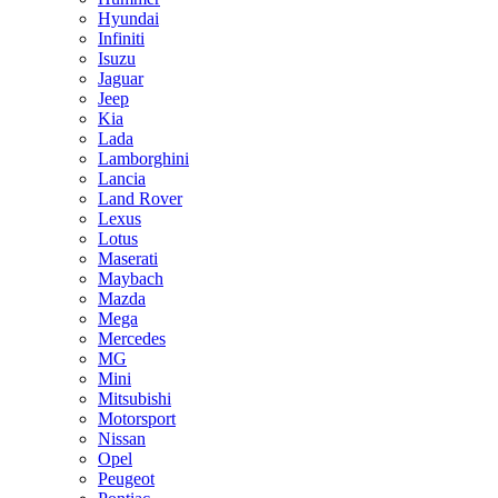
Hyundai
Infiniti
Isuzu
Jaguar
Jeep
Kia
Lada
Lamborghini
Lancia
Land Rover
Lexus
Lotus
Maserati
Maybach
Mazda
Mega
Mercedes
MG
Mini
Mitsubishi
Motorsport
Nissan
Opel
Peugeot