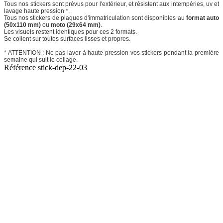
Tous nos stickers sont prévus pour l'extérieur, et résistent aux intempéries, uv et
lavage haute pression *.
Tous nos stickers de plaques d'immatriculation sont disponibles au
format auto
(50x110 mm)
ou
moto (29x64 mm)
.
Les visuels restent identiques pour ces 2 formats.
Se collent sur toutes surfaces lisses et propres.
* ATTENTION : Ne pas laver à haute pression vos stickers pendant la première
semaine qui suit le collage.
Référence
stick-dep-22-03