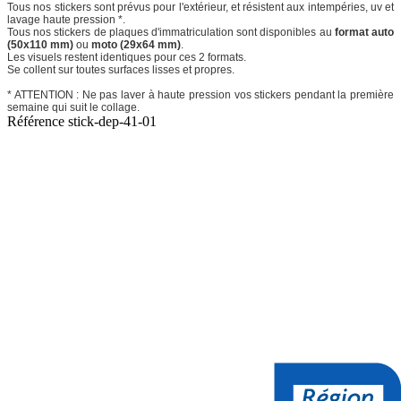
Tous nos stickers sont prévus pour l'extérieur, et résistent aux intempéries, uv et
lavage haute pression *.
Tous nos stickers de plaques d'immatriculation sont disponibles au
format auto
(50x110 mm)
ou
moto (29x64 mm)
.
Les visuels restent identiques pour ces 2 formats.
Se collent sur toutes surfaces lisses et propres.
* ATTENTION : Ne pas laver à haute pression vos stickers pendant la première
semaine qui suit le collage.
Référence
stick-dep-41-01