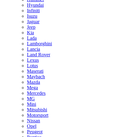
Hyundai
Infiniti
Isuzu
Jaguar
Jeep
Kia
Lada
Lamborghini
Lancia
Land Rover
Lexus
Lotus
Maserati
Maybach
Mazda
Mega
Mercedes
MG
Mini
Mitsubishi
Motorsport
Nissan
Opel
Peugeot