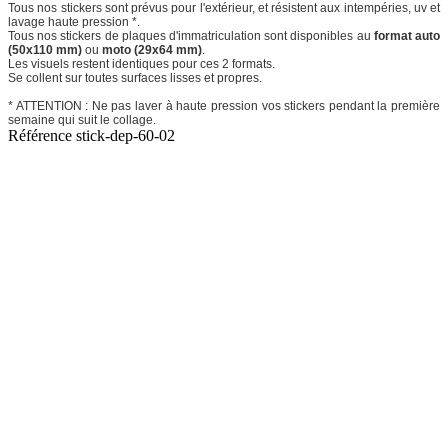
Tous nos stickers sont prévus pour l'extérieur, et résistent aux intempéries, uv et
lavage haute pression *.
Tous nos stickers de plaques d'immatriculation sont disponibles au
format auto
(50x110 mm)
ou
moto (29x64 mm)
.
Les visuels restent identiques pour ces 2 formats.
Se collent sur toutes surfaces lisses et propres.
* ATTENTION : Ne pas laver à haute pression vos stickers pendant la première
semaine qui suit le collage.
Référence
stick-dep-60-02