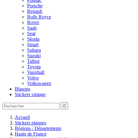
Pontiac
Porsche
Renault
Rolls Royce
Rover
Saab
Seat
Skoda
Smart
Subaru
Suzuki
Talbot
Toyota
Vauxhall
Volvo
Volkswagen
Blasons
Stickers vintage

Accueil
Stickers plaques
Régions / Départements
Hauts de France