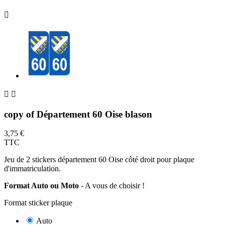



copy of Département 60 Oise blason
3,75 €
TTC
Jeu de 2 stickers département 60 Oise côté droit pour plaque
d'immatriculation.
Format Auto ou Moto
- A vous de choisir !
Format sticker plaque
Auto