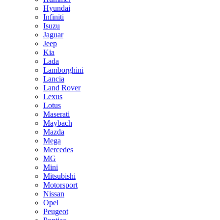
Hyundai
Infiniti
Isuzu
Jaguar
Jeep
Kia
Lada
Lamborghini
Lancia
Land Rover
Lexus
Lotus
Maserati
Maybach
Mazda
Mega
Mercedes
MG
Mini
Mitsubishi
Motorsport
Nissan
Opel
Peugeot