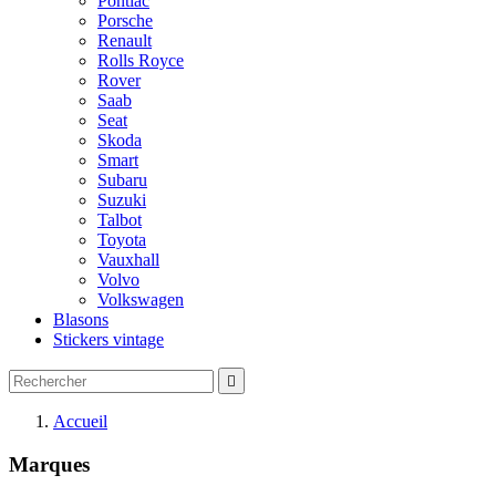
Pontiac
Porsche
Renault
Rolls Royce
Rover
Saab
Seat
Skoda
Smart
Subaru
Suzuki
Talbot
Toyota
Vauxhall
Volvo
Volkswagen
Blasons
Stickers vintage

Accueil
Marques