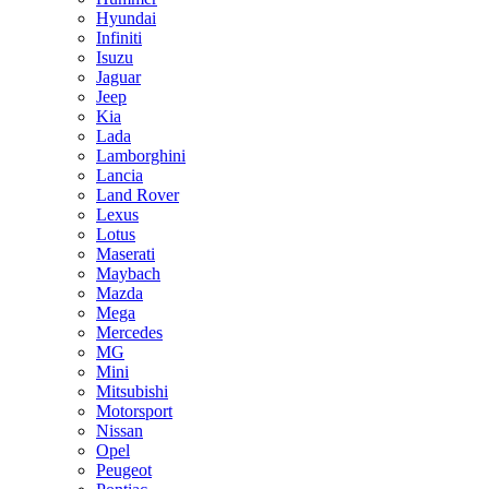
Hyundai
Infiniti
Isuzu
Jaguar
Jeep
Kia
Lada
Lamborghini
Lancia
Land Rover
Lexus
Lotus
Maserati
Maybach
Mazda
Mega
Mercedes
MG
Mini
Mitsubishi
Motorsport
Nissan
Opel
Peugeot