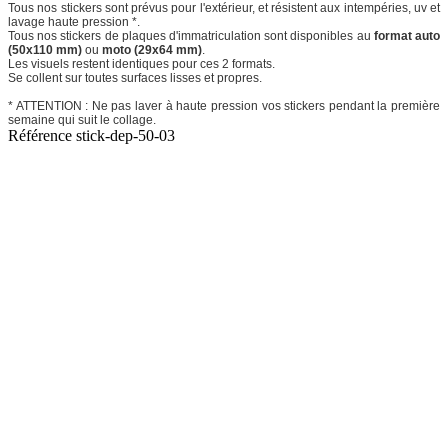
Tous nos stickers sont prévus pour l'extérieur, et résistent aux intempéries, uv et
lavage haute pression *.
Tous nos stickers de plaques d'immatriculation sont disponibles au
format auto
(50x110 mm)
ou
moto (29x64 mm)
.
Les visuels restent identiques pour ces 2 formats.
Se collent sur toutes surfaces lisses et propres.
* ATTENTION : Ne pas laver à haute pression vos stickers pendant la première
semaine qui suit le collage.
Référence
stick-dep-50-03