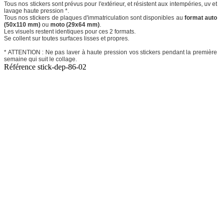
Tous nos stickers sont prévus pour l'extérieur, et résistent aux intempéries, uv et
lavage haute pression *.
Tous nos stickers de plaques d'immatriculation sont disponibles au
format auto
(50x110 mm)
ou
moto (29x64 mm)
.
Les visuels restent identiques pour ces 2 formats.
Se collent sur toutes surfaces lisses et propres.
* ATTENTION : Ne pas laver à haute pression vos stickers pendant la première
semaine qui suit le collage.
Référence
stick-dep-86-02