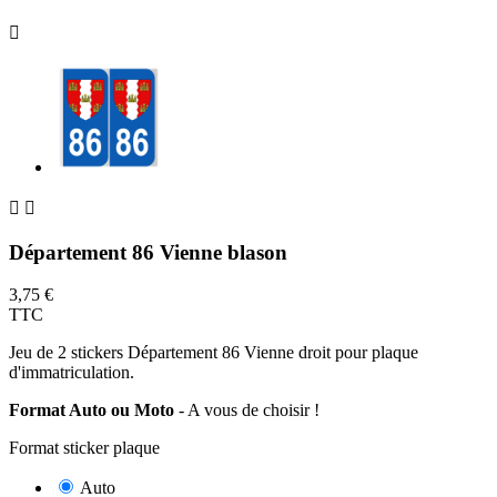



Département 86 Vienne blason
3,75 €
TTC
Jeu de 2 stickers Département 86 Vienne droit pour plaque
d'immatriculation.
Format Auto ou Moto
- A vous de choisir !
Format sticker plaque
Auto