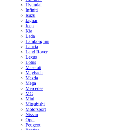
Hyundai
Infiniti
Isuzu
Jaguar
Jeep
Kia
Lada
Lamborghini
Lancia
Land Rover
Lexus
Lotus
Maserati
Maybach
Mazda
Mega
Mercedes
MG
Mini
Mitsubishi
Motorsport
Nissan
Opel
Peugeot