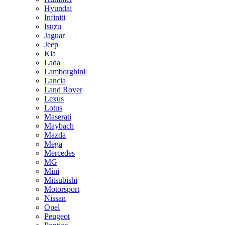
Hyundai
Infiniti
Isuzu
Jaguar
Jeep
Kia
Lada
Lamborghini
Lancia
Land Rover
Lexus
Lotus
Maserati
Maybach
Mazda
Mega
Mercedes
MG
Mini
Mitsubishi
Motorsport
Nissan
Opel
Peugeot