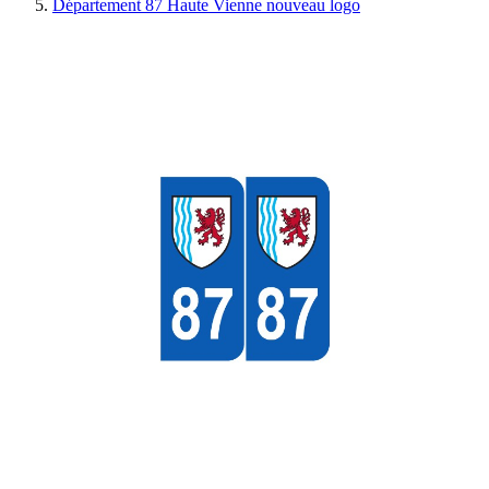
Département 87 Haute Vienne nouveau logo