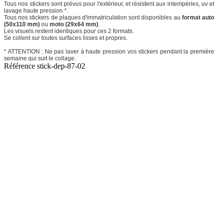
Tous nos stickers sont prévus pour l'extérieur, et résistent aux intempéries, uv et
lavage haute pression *.
Tous nos stickers de plaques d'immatriculation sont disponibles au
format auto
(50x110 mm)
ou
moto (29x64 mm)
.
Les visuels restent identiques pour ces 2 formats.
Se collent sur toutes surfaces lisses et propres.
* ATTENTION : Ne pas laver à haute pression vos stickers pendant la première
semaine qui suit le collage.
Référence
stick-dep-87-02