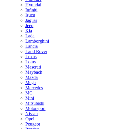
Hyundai
Infiniti
Isuzu
Jaguar
Jeep
Kia
Lada
Lamborghini
Lancia
Land Rover
Lexus
Lotus
Maserati
Maybach
Mazda
Mega
Mercedes
MG
Mini
Mitsubishi
Motorsport
Nissan
Opel
Peugeot