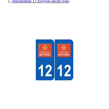
Département 12 Aveyron ancien logo