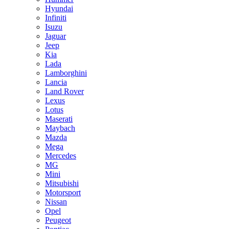
Hyundai
Infiniti
Isuzu
Jaguar
Jeep
Kia
Lada
Lamborghini
Lancia
Land Rover
Lexus
Lotus
Maserati
Maybach
Mazda
Mega
Mercedes
MG
Mini
Mitsubishi
Motorsport
Nissan
Opel
Peugeot