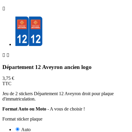



Département 12 Aveyron ancien logo
3,75 €
TTC
Jeu de 2 stickers Département 12 Aveyron droit pour plaque
d'immatriculation.
Format Auto ou Moto
- A vous de choisir !
Format sticker plaque
Auto