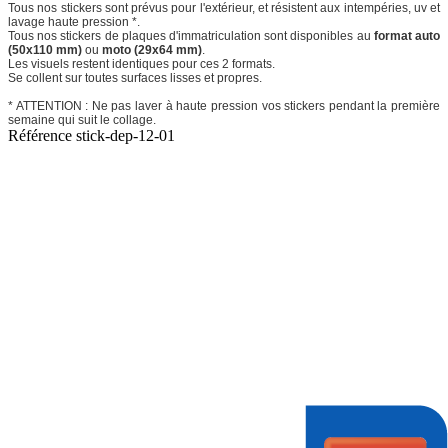
Tous nos stickers sont prévus pour l'extérieur, et résistent aux intempéries, uv et
lavage haute pression *.
Tous nos stickers de plaques d'immatriculation sont disponibles au
format auto
(50x110 mm)
ou
moto (29x64 mm)
.
Les visuels restent identiques pour ces 2 formats.
Se collent sur toutes surfaces lisses et propres.
* ATTENTION : Ne pas laver à haute pression vos stickers pendant la première
semaine qui suit le collage.
Référence
stick-dep-12-01