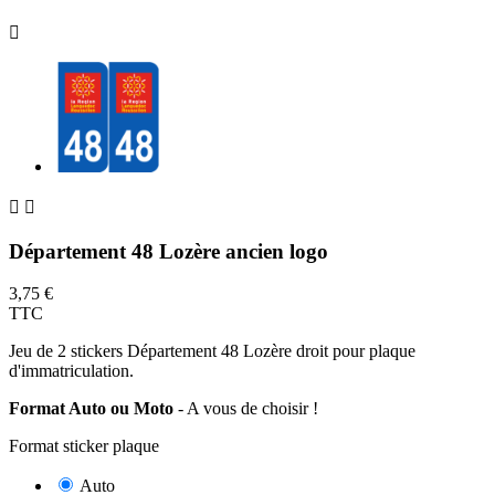



Département 48 Lozère ancien logo
3,75 €
TTC
Jeu de 2 stickers Département 48 Lozère droit pour plaque
d'immatriculation.
Format Auto ou Moto
- A vous de choisir !
Format sticker plaque
Auto