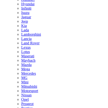
Hyundai
Infiniti
Isuzu
Jaguar
Jeep
Kia
Lada
Lamborghini
Lancia
Land Rover
Lexus
Lotus
Maserati
Maybach
Mazda
Mega
Mercedes
MG
Mini
Mitsubishi
Motorsport
Nissan
Opel
Peugeot