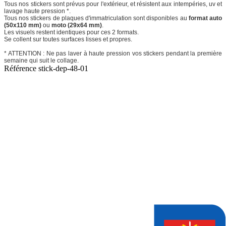
Tous nos stickers sont prévus pour l'extérieur, et résistent aux intempéries, uv et
lavage haute pression *.
Tous nos stickers de plaques d'immatriculation sont disponibles au
format auto
(50x110 mm)
ou
moto (29x64 mm)
.
Les visuels restent identiques pour ces 2 formats.
Se collent sur toutes surfaces lisses et propres.
* ATTENTION : Ne pas laver à haute pression vos stickers pendant la première
semaine qui suit le collage.
Référence
stick-dep-48-01