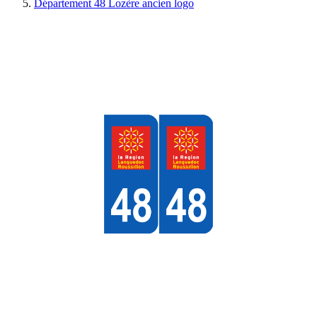
Département 48 Lozère ancien logo