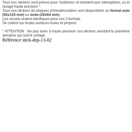
Tous nos stickers sont prévus pour l'extérieur, et résistent aux intempéries, uv et
lavage haute pression *.
Tous nos stickers de plaques d'immatriculation sont disponibles au
format auto
(50x110 mm)
ou
moto (29x64 mm)
.
Les visuels restent identiques pour ces 2 formats.
Se collent sur toutes surfaces lisses et propres.
* ATTENTION : Ne pas laver à haute pression vos stickers pendant la première
semaine qui suit le collage.
Référence
stick-dep-13-02