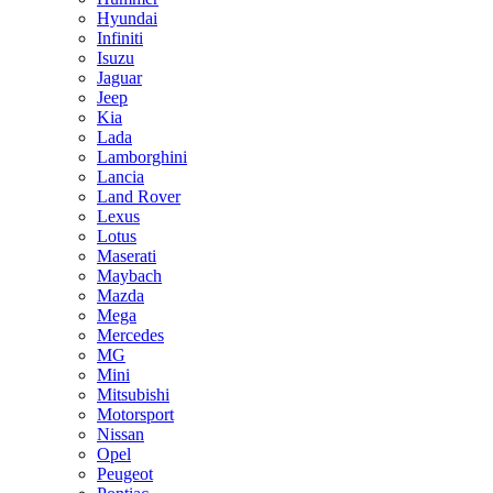
Hyundai
Infiniti
Isuzu
Jaguar
Jeep
Kia
Lada
Lamborghini
Lancia
Land Rover
Lexus
Lotus
Maserati
Maybach
Mazda
Mega
Mercedes
MG
Mini
Mitsubishi
Motorsport
Nissan
Opel
Peugeot