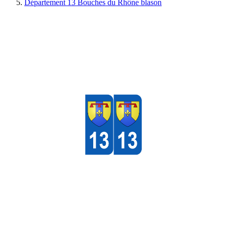
Département 13 Bouches du Rhône blason