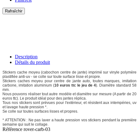
Description
Détails du produit
Stickers cache moyeu (cabochon centre de jante) imprimé sur vinyle polymère
plastifiée anti-uv - se colle sur toute surface lisse et propre.
Stickers caches moyeu pour centre de jante auto, toutes marques, imitation
carbone, imitation aluminium (
10 euros ttc le jeu de 4
). Diamètre standard 58
mm.
Nous pouvons réaliser tout autre modèle et diamètre sur mesure (A partir de 20
euros ttc). Le produit idéal pour des jantes réplica.
Tous nos stickers sont prévues pour l'extérieur, et résistent aux intempéries, uv
et lavage haute pression *.
Se colle sur toutes surfaces lisses et propres.
* ATTENTION : Ne pas laver a haute pression vos stickers pendant la première
semaine qui suit le collage.
Référence
rover-carb-03