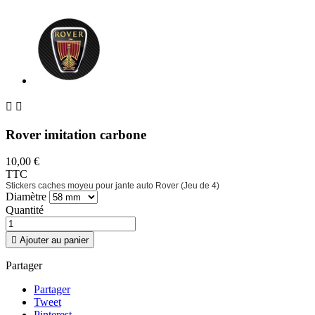


Rover imitation carbone
10,00 €
TTC
Stickers caches moyeu pour jante auto Rover (Jeu de 4)
Diamètre
Quantité

Ajouter au panier
Partager
Partager
Tweet
Pinterest