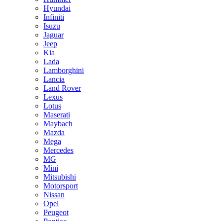
Hyundai
Infiniti
Isuzu
Jaguar
Jeep
Kia
Lada
Lamborghini
Lancia
Land Rover
Lexus
Lotus
Maserati
Maybach
Mazda
Mega
Mercedes
MG
Mini
Mitsubishi
Motorsport
Nissan
Opel
Peugeot